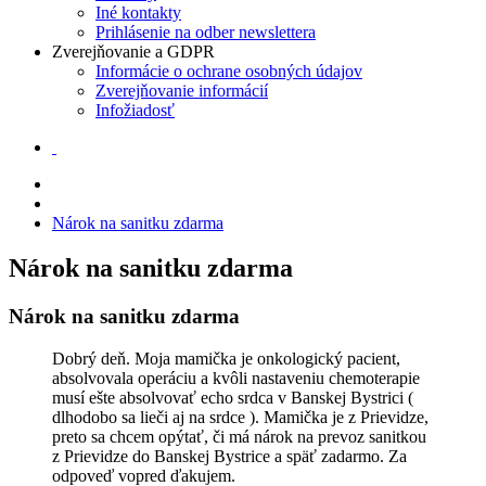
Iné kontakty
Prihlásenie na odber newslettera
Zverejňovanie a GDPR
Informácie o ochrane osobných údajov
Zverejňovanie informácií
Infožiadosť
Nárok na sanitku zdarma
Nárok na sanitku zdarma
Nárok na sanitku zdarma
Dobrý deň. Moja mamička je onkologický pacient,
absolvovala operáciu a kvôli nastaveniu chemoterapie
musí ešte absolvovať echo srdca v Banskej Bystrici (
dlhodobo sa lieči aj na srdce ). Mamička je z Prievidze,
preto sa chcem opýtať, či má nárok na prevoz sanitkou
z Prievidze do Banskej Bystrice a späť zadarmo. Za
odpoveď vopred ďakujem.