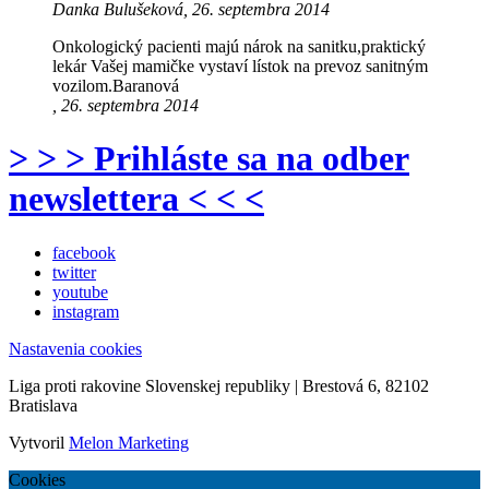
Danka Bulušeková, 26. septembra 2014
Onkologický pacienti majú nárok na sanitku,praktický
lekár Vašej mamičke vystaví lístok na prevoz sanitným
vozilom.Baranová
, 26. septembra 2014
> > > Prihláste sa na odber
newslettera < < <
facebook
twitter
youtube
instagram
Nastavenia cookies
Liga proti rakovine Slovenskej republiky | Brestová 6, 82102
Bratislava
Vytvoril
Melon Marketing
Cookies