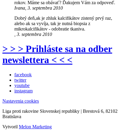
rokov. Máme sa obávať? Ďakujem Vám za odpoveď.
Ivana, 3. septembra 2010
Dobrý deň,ak je zhluk kalcifikátov zistený prvý raz,
alebo ak sa vyvíja, tak je nutná biopsia z
mikrokalcifikátov - odobratie tkaniva.
, 3. septembra 2010
> > > Prihláste sa na odber
newslettera < < <
facebook
twitter
youtube
instagram
Nastavenia cookies
Liga proti rakovine Slovenskej republiky | Brestová 6, 82102
Bratislava
Vytvoril
Melon Marketing