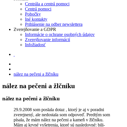
Centrála a centrá pomoci
Centrá pomoci
Pobočky
Iné kontakty
Prihlásenie na odber newslettera
Zverejňovanie a GDPR
Informácie o ochrane osobných údajov
Zverejňovanie informácií
Infožiadosť
nález na pečeni a žlčníku
nález na pečeni a žlčníku
nález na pečeni a žlčníku
29.9.2008 som poslala dotaz , ktorý je aj v poradni
zverejnený, ale nedostala som odpoveď. Predtým som
písala, že mám nález na pečeni a kameň v žlčníku.
Mám aj krvné vyšetrenia, ktoré sú nasledovné: bili-