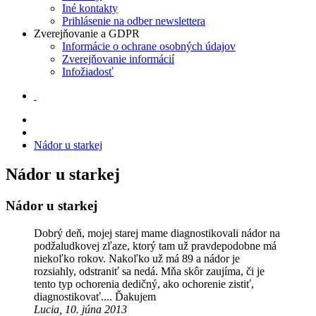
Iné kontakty
Prihlásenie na odber newslettera
Zverejňovanie a GDPR
Informácie o ochrane osobných údajov
Zverejňovanie informácií
Infožiadosť
Nádor u starkej
Nádor u starkej
Nádor u starkej
Dobrý deň, mojej starej mame diagnostikovali nádor na
podžaludkovej zľaze, ktorý tam už pravdepodobne má
niekoľko rokov. Nakoľko už má 89 a nádor je
rozsiahly, odstraniť sa nedá. Mňa skôr zaujíma, či je
tento typ ochorenia dedičný, ako ochorenie zistiť,
diagnostikovať.... Ďakujem
Lucia, 10. júna 2013