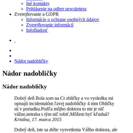
Iné kontakty
Prihlásenie na odber newslettera
Zverejňovanie a GDPR
Informácie o ochrane osobných údajov
Zverejňovanie informácií
Infožiadosť
Nádor nadobličky
Nádor nadobličky
Nádor nadobličky
Dobrý deň Bola som na Ct obličky a vo vysledku mi
opisujú incidentalóm ľavej nadobličky 4 mm Obličky
sú v poriadku.Podľa môjho doktora to nie je nič
vážne,netraba s tým nič robiť,Môžem byť kľudná?
Kristína, 17. marca 2015
Dobrý deň, iste sa držte vysvetlenia Vášho doktora, ale