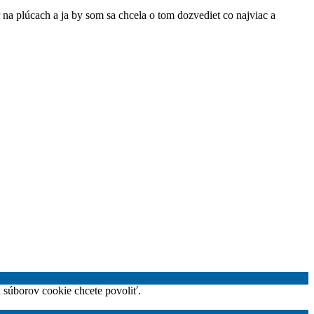
a plúcach a ja by som sa chcela o tom dozvediet co najviac a
h súborov cookie chcete povoliť.