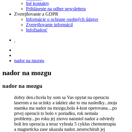
Iné kontakty
Prihlásenie na odber newslettera
Zverejňovanie a GDPR
Informácie o ochrane osobných údajov
Zverejňovanie informácií
Infožiadosť
nador na mozgu
nador na mozgu
nador na mozgu
dobry den.chcela by som sa Vas opytat na operaciu
laserom a na ucinky a taktiez ake to ma nasledky...moja
mamka ma nador na mozgu,bola 4-krat operovana....po
prvej operacii to bolo v poriadku, rok nemala
problemy...po roku jej znovu narastol nador a odvtedy
boli len operacia a teraz vybrala 5 cyklus chemoterapia
a magneticka zase ukazala nador..neurochiruh jej