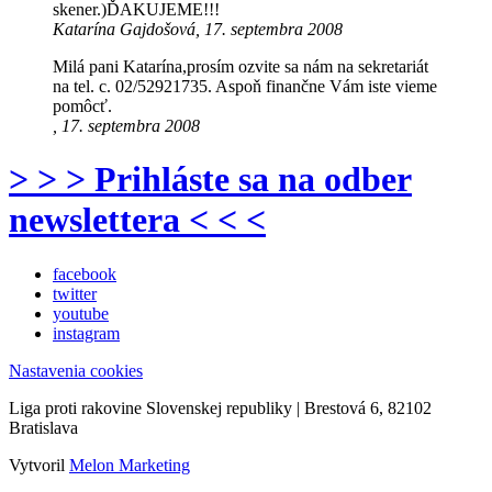
skener.)ĎAKUJEME!!!
Katarína Gajdošová, 17. septembra 2008
Milá pani Katarína,prosím ozvite sa nám na sekretariát
na tel. c. 02/52921735. Aspoň finančne Vám iste vieme
pomôcť.
, 17. septembra 2008
> > > Prihláste sa na odber
newslettera < < <
facebook
twitter
youtube
instagram
Nastavenia cookies
Liga proti rakovine Slovenskej republiky | Brestová 6, 82102
Bratislava
Vytvoril
Melon Marketing