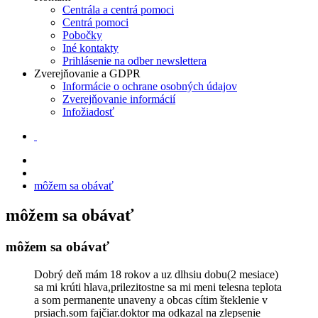
Centrála a centrá pomoci
Centrá pomoci
Pobočky
Iné kontakty
Prihlásenie na odber newslettera
Zverejňovanie a GDPR
Informácie o ochrane osobných údajov
Zverejňovanie informácií
Infožiadosť
môžem sa obávať
môžem sa obávať
môžem sa obávať
Dobrý deň mám 18 rokov a uz dlhsiu dobu(2 mesiace)
sa mi krúti hlava,prilezitostne sa mi meni telesna teplota
a som permanente unaveny a obcas cítim šteklenie v
prsiach.som fajčiar.doktor ma odkazal na zlepsenie