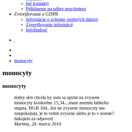
Iné kontakty
Prihlásenie na odber newslettera
Zverejňovanie a GDPR
Informácie o ochrane osobných údajov
Zverejňovanie informácií
Infožiadosť
monocyty
monocyty
monocyty
dobry den chcela by som sa spytat na zvysene
monocyty konkretne 15,34....mam anemiu lahkeho
stupna, HGB 104...len tie zvysene monocyty ma
znepokojuju, je to velmi zvysene alebo je to v norme?
dakujem za odpoved
Martina, 24. marca 2010