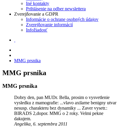
Iné kontakty
Prihlásenie na odber newslettera
Zverejňovanie a GDPR
Informácie o ochrane osobných údajov
Zverejňovanie informácií
Infožiadosť
MMG prsnika
MMG prsnika
MMG prsnika
Dobry den, pan MUDr. Bella, prosim o vysvetlenie
vysledku z mamografie: ...vlavo axilarne benigny utvar
nesusp. charakteru bez dynamiky ... Zaver vysetr.:
BIRADS 2,dopor. MMG o 2 roky. Velmi pekne
dakujem.
Angelika, 6. septembra 2011