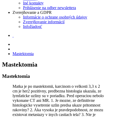
Iné kontakty
Prihlásenie na odber newslettera
Zverejňovanie a GDPR
Informácie o ochrane osobných údajov
Zverejňovanie informácií
Infožiadosť
Mastektomia
Mastektomia
Mastektomia
Matka je po mastektomii, karcinom o velkosti 3,3 x 2
cm je her2 pozitivny, predbezna histologia ukazala, ze
lymfaticke uzliny su v poriadku. Pred operaciou nebolo
vykonane CT ani MR. 1. Je mozne, ze definitivne
histologicke vysetrenie uzlin predsa ukaze pritomnost
rakoviny? 2. Aka vysoka je pravdepodobnost, ze mozu
existovat metastazy v inych castiach tela? 3. Nie je