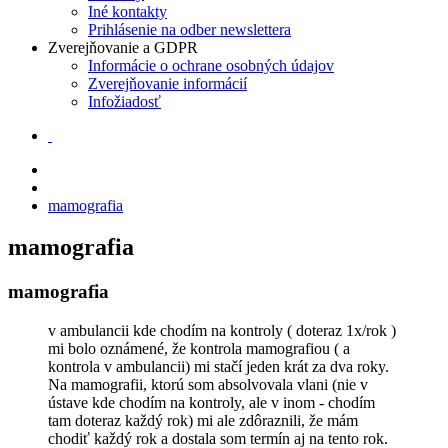
Iné kontakty
Prihlásenie na odber newslettera
Zverejňovanie a GDPR
Informácie o ochrane osobných údajov
Zverejňovanie informácií
Infožiadosť
mamografia
mamografia
mamografia
v ambulancii kde chodím na kontroly ( doteraz 1x/rok )
mi bolo oznámené, že kontrola mamografiou ( a
kontrola v ambulancii) mi stačí jeden krát za dva roky.
Na mamografii, ktorú som absolvovala vlani (nie v
ústave kde chodím na kontroly, ale v inom - chodím
tam doteraz každý rok) mi ale zdôraznili, že mám
chodiť každý rok a dostala som termín aj na tento rok.