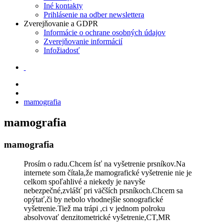
Iné kontakty
Prihlásenie na odber newslettera
Zverejňovanie a GDPR
Informácie o ochrane osobných údajov
Zverejňovanie informácií
Infožiadosť
mamografia
mamografia
mamografia
Prosím o radu.Chcem ísť na vyšetrenie prsníkov.Na
internete som čítala,že mamografické vyšetrenie nie je
celkom spoľahlivé a niekedy je navyše
nebezpečné,zvlášť pri väčších prsníkoch.Chcem sa
opýtať,či by nebolo vhodnejšie sonografické
vyšetrenie.Tiež ma trápi ,ci v jednom polroku
absolvovať denzitometrické vyšetrenie,CT,MR