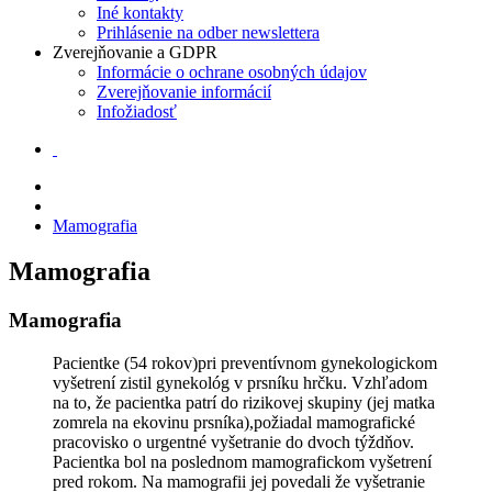
Iné kontakty
Prihlásenie na odber newslettera
Zverejňovanie a GDPR
Informácie o ochrane osobných údajov
Zverejňovanie informácií
Infožiadosť
Mamografia
Mamografia
Mamografia
Pacientke (54 rokov)pri preventívnom gynekologickom
vyšetrení zistil gynekológ v prsníku hrčku. Vzhľadom
na to, že pacientka patrí do rizikovej skupiny (jej matka
zomrela na ekovinu prsníka),požiadal mamografické
pracovisko o urgentné vyšetranie do dvoch týždňov.
Pacientka bol na poslednom mamografickom vyšetrení
pred rokom. Na mamografii jej povedali že vyšetranie