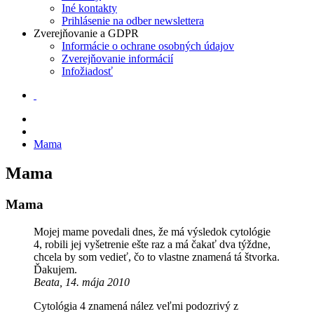
Iné kontakty
Prihlásenie na odber newslettera
Zverejňovanie a GDPR
Informácie o ochrane osobných údajov
Zverejňovanie informácií
Infožiadosť
Mama
Mama
Mama
Mojej mame povedali dnes, že má výsledok cytológie
4, robili jej vyšetrenie ešte raz a má čakať dva týždne,
chcela by som vedieť, čo to vlastne znamená tá štvorka.
Ďakujem.
Beata, 14. mája 2010
Cytológia 4 znamená nález veľmi podozrivý z