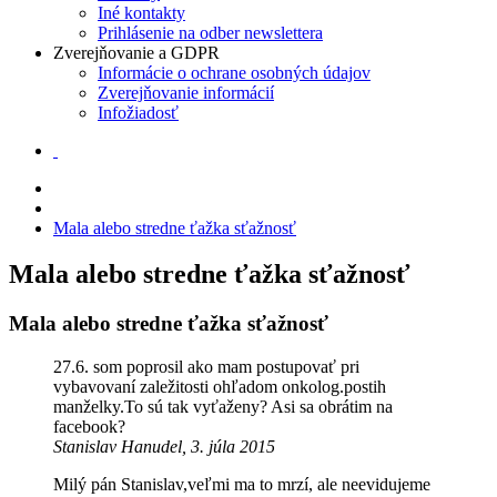
Iné kontakty
Prihlásenie na odber newslettera
Zverejňovanie a GDPR
Informácie o ochrane osobných údajov
Zverejňovanie informácií
Infožiadosť
Mala alebo stredne ťažka sťažnosť
Mala alebo stredne ťažka sťažnosť
Mala alebo stredne ťažka sťažnosť
27.6. som poprosil ako mam postupovať pri
vybavovaní zaležitosti ohľadom onkolog.postih
manželky.To sú tak vyťaženy? Asi sa obrátim na
facebook?
Stanislav Hanudel, 3. júla 2015
Milý pán Stanislav,veľmi ma to mrzí, ale neevidujeme