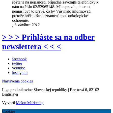
spýtajte na nejasnosti, prípadne zavolajte telefonicky k
nám na číslo 02/52965148. Máte pravdu; internet
nemusí byť to pravé, čo by Vás malo informovať,
pretože hrčka ešte neznamená mať onkologické
ochorenie.
, 1. októbra 2012
> > > Prihláste sa na odber
newslettera < < <
facebook
twitter
youtube
instagram
Nastavenia cookies
Liga proti rakovine Slovenskej republiky | Brestová 6, 82102
Bratislava
Vytvoril
Melon Marketing
Cookies