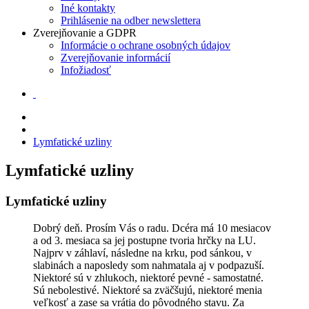
Iné kontakty
Prihlásenie na odber newslettera
Zverejňovanie a GDPR
Informácie o ochrane osobných údajov
Zverejňovanie informácií
Infožiadosť
Lymfatické uzliny
Lymfatické uzliny
Lymfatické uzliny
Dobrý deň. Prosím Vás o radu. Dcéra má 10 mesiacov
a od 3. mesiaca sa jej postupne tvoria hrčky na LU.
Najprv v záhlaví, následne na krku, pod sánkou, v
slabinách a naposledy som nahmatala aj v podpazuší.
Niektoré sú v zhlukoch, niektoré pevné - samostatné.
Sú nebolestivé. Niektoré sa zväčšujú, niektoré menia
veľkosť a zase sa vrátia do pôvodného stavu. Za