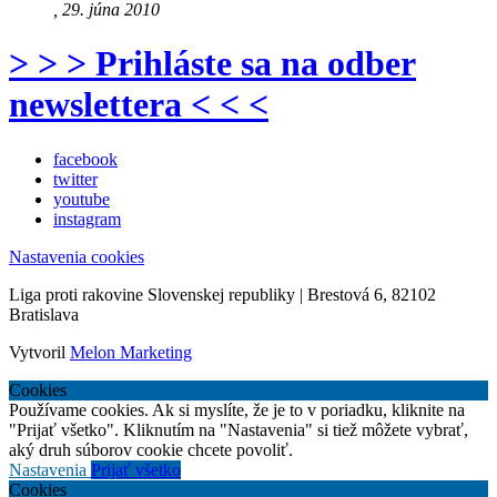
, 29. júna 2010
> > > Prihláste sa na odber
newslettera < < <
facebook
twitter
youtube
instagram
Nastavenia cookies
Liga proti rakovine Slovenskej republiky | Brestová 6, 82102
Bratislava
Vytvoril
Melon Marketing
Cookies
Používame cookies. Ak si myslíte, že je to v poriadku, kliknite na
"Prijať všetko". Kliknutím na "Nastavenia" si tiež môžete vybrať,
aký druh súborov cookie chcete povoliť.
Nastavenia
Prijať všetko
Cookies