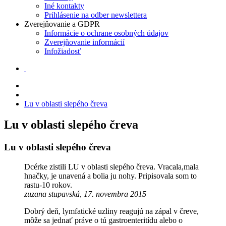
Iné kontakty
Prihlásenie na odber newslettera
Zverejňovanie a GDPR
Informácie o ochrane osobných údajov
Zverejňovanie informácií
Infožiadosť
Lu v oblasti slepého čreva
Lu v oblasti slepého čreva
Lu v oblasti slepého čreva
Dcérke zistili LU v oblasti slepého čreva. Vracala,mala
hnačky, je unavená a bolia ju nohy. Pripisovala som to
rastu-10 rokov.
zuzana stupavská, 17. novembra 2015
Dobrý deň, lymfatické uzliny reagujú na zápal v čreve,
môže sa jednať práve o tú gastroenteritídu alebo o