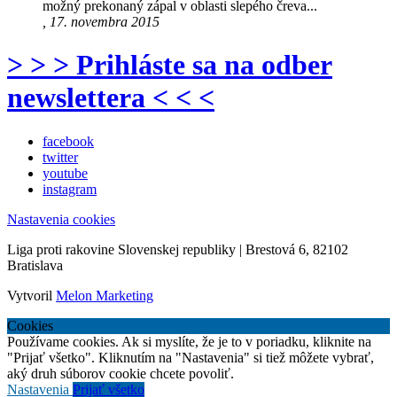
možný prekonaný zápal v oblasti slepého čreva...
, 17. novembra 2015
> > > Prihláste sa na odber
newslettera < < <
facebook
twitter
youtube
instagram
Nastavenia cookies
Liga proti rakovine Slovenskej republiky | Brestová 6, 82102
Bratislava
Vytvoril
Melon Marketing
Cookies
Používame cookies. Ak si myslíte, že je to v poriadku, kliknite na
"Prijať všetko". Kliknutím na "Nastavenia" si tiež môžete vybrať,
aký druh súborov cookie chcete povoliť.
Nastavenia
Prijať všetko