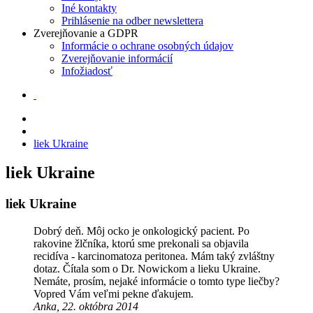
Iné kontakty
Prihlásenie na odber newslettera
Zverejňovanie a GDPR
Informácie o ochrane osobných údajov
Zverejňovanie informácií
Infožiadosť
liek Ukraine
liek Ukraine
liek Ukraine
Dobrý deň. Môj ocko je onkologický pacient. Po
rakovine žlčníka, ktorú sme prekonali sa objavila
recidíva - karcinomatoza peritonea. Mám taký zvláštny
dotaz. Čítala som o Dr. Nowickom a lieku Ukraine.
Nemáte, prosím, nejaké informácie o tomto type liečby?
Vopred Vám veľmi pekne ďakujem.
Anka, 22. októbra 2014