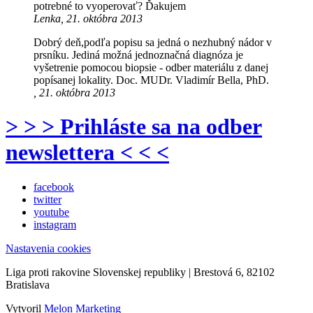
potrebné to vyoperovať? Ďakujem
Lenka, 21. októbra 2013
Dobrý deň,podľa popisu sa jedná o nezhubný nádor v
prsníku. Jediná možná jednoznačná diagnóza je
vyšetrenie pomocou biopsie - odber materiálu z danej
popísanej lokality. Doc. MUDr. Vladimír Bella, PhD.
, 21. októbra 2013
> > > Prihláste sa na odber
newslettera < < <
facebook
twitter
youtube
instagram
Nastavenia cookies
Liga proti rakovine Slovenskej republiky | Brestová 6, 82102
Bratislava
Vytvoril
Melon Marketing