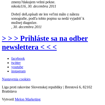
zmeny?dakujem velmi pekne.
nikola116, 30. decembra 2011
Dobrý deň,opísali ste len veľmi málo z nálezu
sonografie, podľa tohto popisu sa nedá vyjadriť k
možnej diagnóze.
, 30. decembra 2011
> > > Prihláste sa na odber
newslettera < < <
facebook
twitter
youtube
instagram
Nastavenia cookies
Liga proti rakovine Slovenskej republiky | Brestová 6, 82102
Bratislava
Vytvoril
Melon Marketing