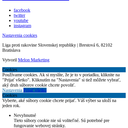
facebook
twitter
youtube
instagram
Nastavenia cookies
Liga proti rakovine Slovenskej republiky | Brestová 6, 82102
Bratislava
Vytvoril
Melon Marketing
Cookies
Používame cookies. Ak si myslíte, že je to v poriadku, kliknite na
"Prijať všetko". Kliknutím na "Nastavenia" si tiež môžete vybrať,
aký druh súborov cookie chcete povoliť.
Nastavenia
Prijať všetko
Cookies
Vyberte, aké súbory cookie chcete prijať. Váš výber sa uloží na
jeden rok.
Nevyhnutné
Tieto súbory cookie nie sú voliteľné. Sú potrebné pre
fungovanie webovej stránky.