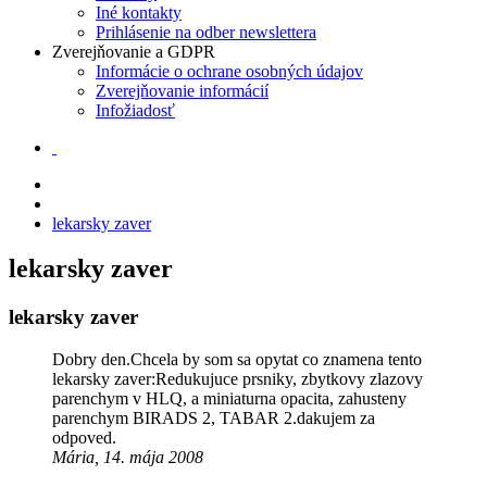
Iné kontakty
Prihlásenie na odber newslettera
Zverejňovanie a GDPR
Informácie o ochrane osobných údajov
Zverejňovanie informácií
Infožiadosť
lekarsky zaver
lekarsky zaver
lekarsky zaver
Dobry den.Chcela by som sa opytat co znamena tento
lekarsky zaver:Redukujuce prsniky, zbytkovy zlazovy
parenchym v HLQ, a miniaturna opacita, zahusteny
parenchym BIRADS 2, TABAR 2.dakujem za
odpoved.
Mária, 14. mája 2008