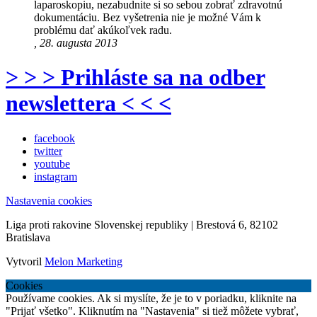
laparoskopiu, nezabudnite si so sebou zobrať zdravotnú
dokumentáciu. Bez vyšetrenia nie je možné Vám k
problému dať akúkoľvek radu.
, 28. augusta 2013
> > > Prihláste sa na odber
newslettera < < <
facebook
twitter
youtube
instagram
Nastavenia cookies
Liga proti rakovine Slovenskej republiky | Brestová 6, 82102
Bratislava
Vytvoril
Melon Marketing
Cookies
Používame cookies. Ak si myslíte, že je to v poriadku, kliknite na
"Prijať všetko". Kliknutím na "Nastavenia" si tiež môžete vybrať,