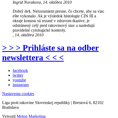
Ingrid Novakova, 14. októbra 2010
Dobrý de§. Nerozumiem presne, čo chcete, aby sa viac
ešte vykonalo. Ak je výsledok histologie CIN III a
okraje konusu sú rezané v zdravom tkanive, je
odstránený celý pred rakovinový stav a nasledujú
pravidelné cytologické kontroly.
, 14. októbra 2010
> > > Prihláste sa na odber
newslettera < < <
facebook
twitter
youtube
instagram
Nastavenia cookies
Liga proti rakovine Slovenskej republiky | Brestová 6, 82102
Bratislava
Vytvoril
Melon Marketing