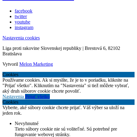
facebook
twitter
youtube
instagram
Nastavenia cookies
Liga proti rakovine Slovenskej republiky | Brestová 6, 82102
Bratislava
Vytvoril
Melon Marketing
Cookies
Používame cookies. Ak si myslíte, že je to v poriadku, kliknite na
"Prijať všetko". Kliknutím na "Nastavenia" si tiež môžete vybrať,
aký druh súborov cookie chcete povoliť.
Nastavenia
Prijať všetko
Cookies
Vyberte, aké súbory cookie chcete prijať. Váš výber sa uloží na
jeden rok.
Nevyhnutné
Tieto súbory cookie nie sú voliteľné. Sú potrebné pre
fungovanie webovej stránky.