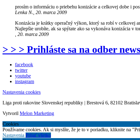
prosím o informáciu o priebehu konizácie a celkovej dobe i pos
Lenka N., 20. marca 2009
Konizácia je krátky operačný výkon, ktorý sa robí v celkovej 
Najlepšie urobíte, ak sa spýtate ako sa vykonáva konizácia v
, 20. marca 2009
> > > Prihláste sa na odber news
facebook
twitter
youtube
instagram
Nastavenia cookies
Liga proti rakovine Slovenskej republiky | Brestová 6, 82102 Bratisla
Vytvoril
Melon Marketing
Cookies
Používame cookies. Ak si myslíte, že je to v poriadku, kliknite na "P
Nastavenia
Prijať všetko