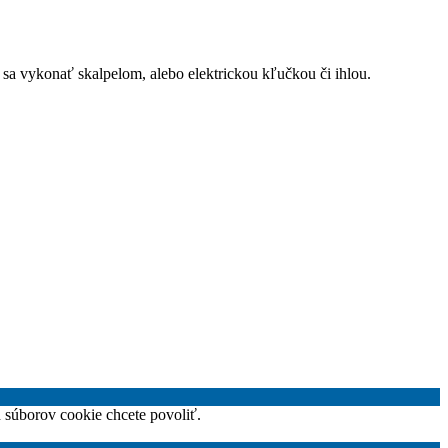
 sa vykonať skalpelom, alebo elektrickou kľučkou či ihlou.
h súborov cookie chcete povoliť.