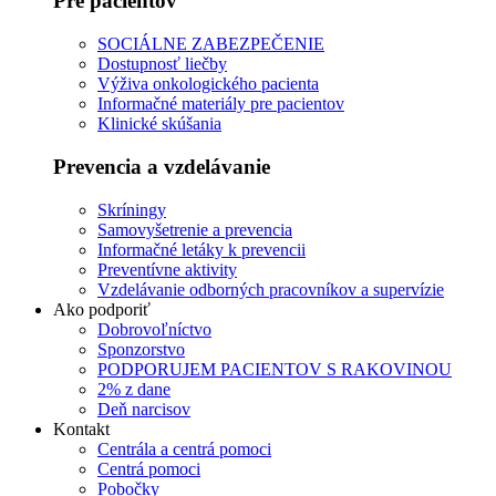
Pre pacientov
SOCIÁLNE ZABEZPEČENIE
Dostupnosť liečby
Výživa onkologického pacienta
Informačné materiály pre pacientov
Klinické skúšania
Prevencia a vzdelávanie
Skríningy
Samovyšetrenie a prevencia
Informačné letáky k prevencii
Preventívne aktivity
Vzdelávanie odborných pracovníkov a supervízie
Ako podporiť
Dobrovoľníctvo
Sponzorstvo
PODPORUJEM PACIENTOV S RAKOVINOU
2% z dane
Deň narcisov
Kontakt
Centrála a centrá pomoci
Centrá pomoci
Pobočky