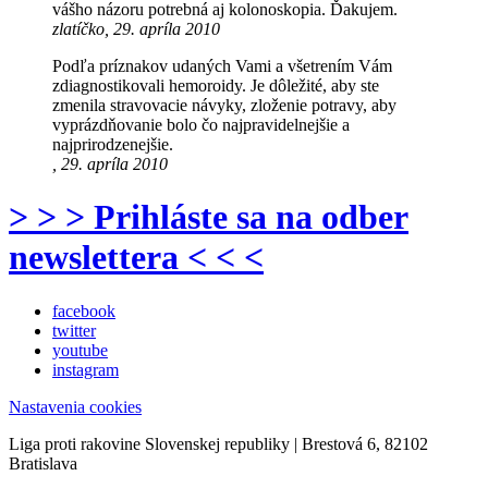
vášho názoru potrebná aj kolonoskopia. Ďakujem.
zlatíčko, 29. apríla 2010
Podľa príznakov udaných Vami a všetrením Vám
zdiagnostikovali hemoroidy. Je dôležité, aby ste
zmenila stravovacie návyky, zloženie potravy, aby
vyprázdňovanie bolo čo najpravidelnejšie a
najprirodzenejšie.
, 29. apríla 2010
> > > Prihláste sa na odber
newslettera < < <
facebook
twitter
youtube
instagram
Nastavenia cookies
Liga proti rakovine Slovenskej republiky | Brestová 6, 82102
Bratislava