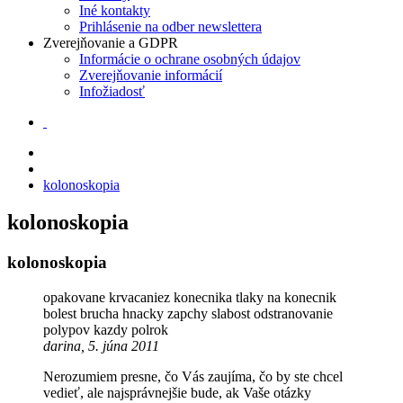
Iné kontakty
Prihlásenie na odber newslettera
Zverejňovanie a GDPR
Informácie o ochrane osobných údajov
Zverejňovanie informácií
Infožiadosť
kolonoskopia
kolonoskopia
kolonoskopia
opakovane krvacaniez konecnika tlaky na konecnik
bolest brucha hnacky zapchy slabost odstranovanie
polypov kazdy polrok
darina, 5. júna 2011
Nerozumiem presne, čo Vás zaujíma, čo by ste chcel
vedieť, ale najsprávnejšie bude, ak Vaše otázky