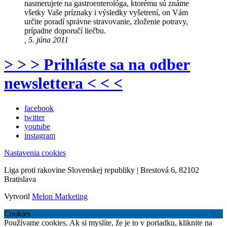
nasmerujete na gastroenterológa, ktorému sú známe
všetky Vaše príznaky i výsledky vyšetrení, on Vám
určite poradí správne stravovanie, zloženie potravy,
prípadne doporučí liečbu.
, 5. júna 2011
> > > Prihláste sa na odber
newslettera < < <
facebook
twitter
youtube
instagram
Nastavenia cookies
Liga proti rakovine Slovenskej republiky | Brestová 6, 82102
Bratislava
Vytvoril
Melon Marketing
Cookies
Používame cookies. Ak si myslíte, že je to v poriadku, kliknite na