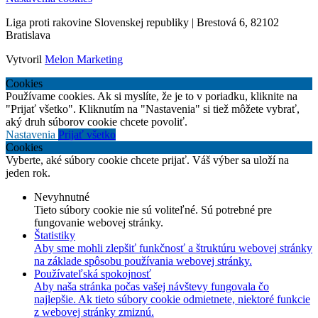
Liga proti rakovine Slovenskej republiky | Brestová 6, 82102
Bratislava
Vytvoril
Melon Marketing
Cookies
Používame cookies. Ak si myslíte, že je to v poriadku, kliknite na
"Prijať všetko". Kliknutím na "Nastavenia" si tiež môžete vybrať,
aký druh súborov cookie chcete povoliť.
Nastavenia
Prijať všetko
Cookies
Vyberte, aké súbory cookie chcete prijať. Váš výber sa uloží na
jeden rok.
Nevyhnutné
Tieto súbory cookie nie sú voliteľné. Sú potrebné pre
fungovanie webovej stránky.
Štatistiky
Aby sme mohli zlepšiť funkčnosť a štruktúru webovej stránky
na základe spôsobu používania webovej stránky.
Používateľská spokojnosť
Aby naša stránka počas vašej návštevy fungovala čo
najlepšie. Ak tieto súbory cookie odmietnete, niektoré funkcie
z webovej stránky zmiznú.