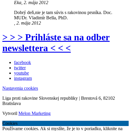
Eka, 2. mája 2012
Dobrý deň,nie je tam súvis s rakovinou prsníka. Doc.
MUDr. Vladimír Bella, PhD.
, 2. mája 2012
> > > Prihláste sa na odber
newslettera < < <
facebook
twitter
youtube
instagram
Nastavenia cookies
Liga proti rakovine Slovenskej republiky | Brestová 6, 82102
Bratislava
Vytvoril
Melon Marketing
Cookies
Používame cookies. Ak si myslíte, že je to v poriadku, kliknite na