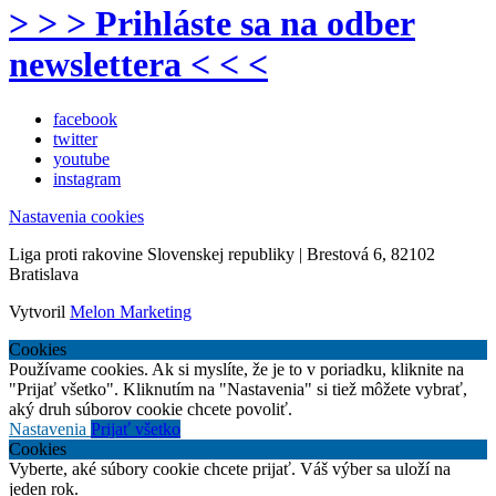
> > > Prihláste sa na odber
newslettera < < <
facebook
twitter
youtube
instagram
Nastavenia cookies
Liga proti rakovine Slovenskej republiky | Brestová 6, 82102
Bratislava
Vytvoril
Melon Marketing
Cookies
Používame cookies. Ak si myslíte, že je to v poriadku, kliknite na
"Prijať všetko". Kliknutím na "Nastavenia" si tiež môžete vybrať,
aký druh súborov cookie chcete povoliť.
Nastavenia
Prijať všetko
Cookies
Vyberte, aké súbory cookie chcete prijať. Váš výber sa uloží na
jeden rok.