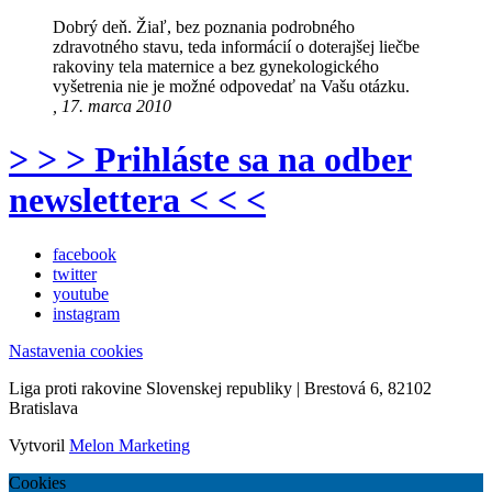
Dobrý deň. Žiaľ, bez poznania podrobného
zdravotného stavu, teda informácií o doterajšej liečbe
rakoviny tela maternice a bez gynekologického
vyšetrenia nie je možné odpovedať na Vašu otázku.
, 17. marca 2010
> > > Prihláste sa na odber
newslettera < < <
facebook
twitter
youtube
instagram
Nastavenia cookies
Liga proti rakovine Slovenskej republiky | Brestová 6, 82102
Bratislava
Vytvoril
Melon Marketing
Cookies