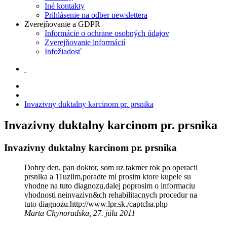
Iné kontakty
Prihlásenie na odber newslettera
Zverejňovanie a GDPR
Informácie o ochrane osobných údajov
Zverejňovanie informácií
Infožiadosť
Invazivny duktalny karcinom pr. prsnika
Invazivny duktalny karcinom pr. prsnika
Invazivny duktalny karcinom pr. prsnika
Dobry den, pan doktor, som uz takmer rok po operacii
prsnika a 11uzlim,poradte mi prosim ktore kupele su
vhodne na tuto diagnozu,dalej poprosim o informaciu
vhodnosti neinvazivn&ch rehabilitacnych procedur na
tuto diagnozu.http://www.lpr.sk./captcha.php
Marta Chynoradska, 27. júla 2011