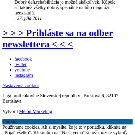
Dobrý deň,rehabilitácia je možná akákoľvek. Kúpele
sú taktiež všetky dobré, špeciálne na túto diagnózu
neexistujú.
, 27. júla 2011
> > > Prihláste sa na odber
newslettera < < <
facebook
twitter
youtube
instagram
Nastavenia cookies
Liga proti rakovine Slovenskej republiky | Brestová 6, 82102
Bratislava
Vytvoril
Melon Marketing
Cookies
Používame cookies. Ak si myslíte, že je to v poriadku, kliknite na
"Prijať všetko". Kliknutím na "Nastavenia" si tiež môžete vybrať,