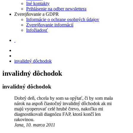
Iné kontakty
Prihlásenie na odber newslettera
Zverejňovanie a GDPR
Informácie o ochrane osobných údajov
Zverejňovanie informácií
Infožiadosť
invalidný dôchodok
invalidný dôchodok
invalidný dôchodok
Dobrý deň, chcela by som sa opýtať, či by som mala
nárok na aspoň čiastočný invalidný dôchodok ak mi
majú vyoperovať celé hrubé črevo, nakoľko mi
diagnostikovali diagnózu FAP, ktorá končí len
rakovinou.
Jana, 10. marca 2011