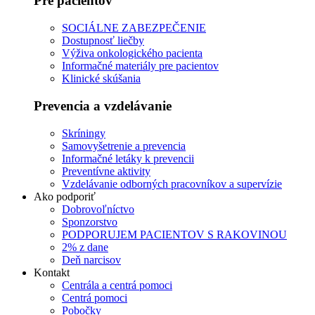
Pre pacientov
SOCIÁLNE ZABEZPEČENIE
Dostupnosť liečby
Výživa onkologického pacienta
Informačné materiály pre pacientov
Klinické skúšania
Prevencia a vzdelávanie
Skríningy
Samovyšetrenie a prevencia
Informačné letáky k prevencii
Preventívne aktivity
Vzdelávanie odborných pracovníkov a supervízie
Ako podporiť
Dobrovoľníctvo
Sponzorstvo
PODPORUJEM PACIENTOV S RAKOVINOU
2% z dane
Deň narcisov
Kontakt
Centrála a centrá pomoci
Centrá pomoci
Pobočky