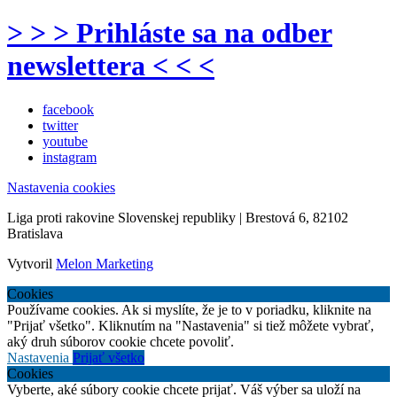
> > > Prihláste sa na odber
newslettera < < <
facebook
twitter
youtube
instagram
Nastavenia cookies
Liga proti rakovine Slovenskej republiky | Brestová 6, 82102
Bratislava
Vytvoril
Melon Marketing
Cookies
Používame cookies. Ak si myslíte, že je to v poriadku, kliknite na
"Prijať všetko". Kliknutím na "Nastavenia" si tiež môžete vybrať,
aký druh súborov cookie chcete povoliť.
Nastavenia
Prijať všetko
Cookies
Vyberte, aké súbory cookie chcete prijať. Váš výber sa uloží na