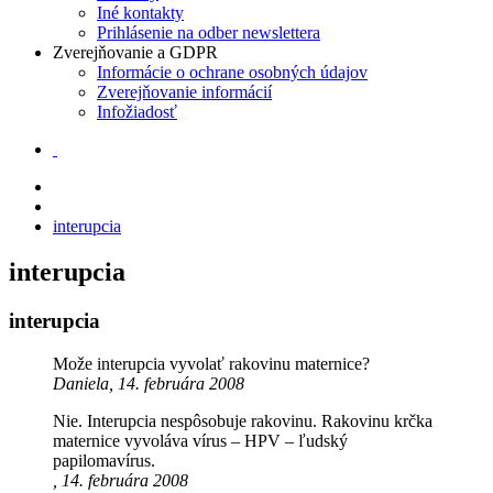
Iné kontakty
Prihlásenie na odber newslettera
Zverejňovanie a GDPR
Informácie o ochrane osobných údajov
Zverejňovanie informácií
Infožiadosť
interupcia
interupcia
interupcia
Može interupcia vyvolať rakovinu maternice?
Daniela, 14. februára 2008
Nie. Interupcia nespôsobuje rakovinu. Rakovinu krčka
maternice vyvoláva vírus – HPV – ľudský
papilomavírus.
, 14. februára 2008