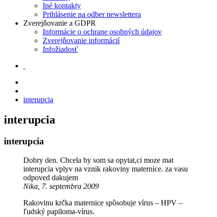
Iné kontakty
Prihlásenie na odber newslettera
Zverejňovanie a GDPR
Informácie o ochrane osobných údajov
Zverejňovanie informácií
Infožiadosť
interupcia
interupcia
interupcia
Dobry den. Chcela by som sa opytat,ci moze mat
interupcia vplyv na vznik rakoviny maternice. za vasu
odpoved dakujem
Nika, 7. septembra 2009
Rakovinu krčka maternice spôsobuje vírus – HPV –
ľudský papiloma-vírus.