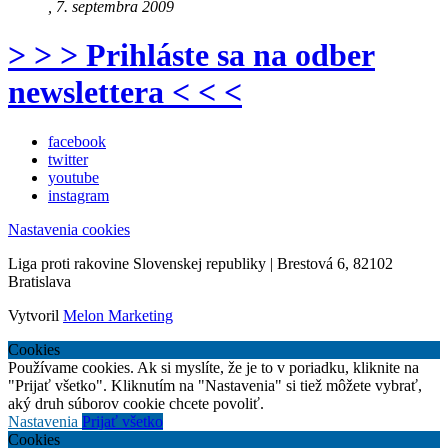
, 7. septembra 2009
> > > Prihláste sa na odber
newslettera < < <
facebook
twitter
youtube
instagram
Nastavenia cookies
Liga proti rakovine Slovenskej republiky | Brestová 6, 82102
Bratislava
Vytvoril
Melon Marketing
Cookies
Používame cookies. Ak si myslíte, že je to v poriadku, kliknite na
"Prijať všetko". Kliknutím na "Nastavenia" si tiež môžete vybrať,
aký druh súborov cookie chcete povoliť.
Nastavenia
Prijať všetko
Cookies