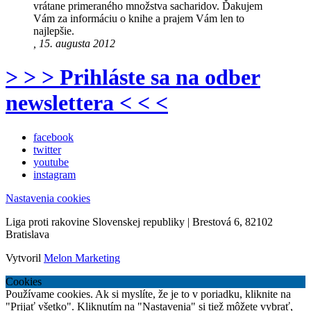
vrátane primeraného množstva sacharidov. Ďakujem
Vám za informáciu o knihe a prajem Vám len to
najlepšie.
, 15. augusta 2012
> > > Prihláste sa na odber
newslettera < < <
facebook
twitter
youtube
instagram
Nastavenia cookies
Liga proti rakovine Slovenskej republiky | Brestová 6, 82102
Bratislava
Vytvoril
Melon Marketing
Cookies
Používame cookies. Ak si myslíte, že je to v poriadku, kliknite na
"Prijať všetko". Kliknutím na "Nastavenia" si tiež môžete vybrať,