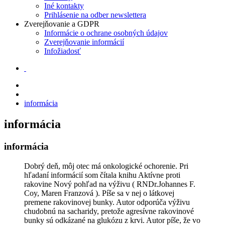
Iné kontakty
Prihlásenie na odber newslettera
Zverejňovanie a GDPR
Informácie o ochrane osobných údajov
Zverejňovanie informácií
Infožiadosť
informácia
informácia
informácia
Dobrý deň, môj otec má onkologické ochorenie. Pri
hľadaní informácií som čítala knihu Aktívne proti
rakovine Nový pohľad na výživu ( RNDr.Johannes F.
Coy, Maren Franzová ). Píše sa v nej o látkovej
premene rakovinovej bunky. Autor odporúča výživu
chudobnú na sacharidy, pretože agresívne rakovinové
bunky sú odkázané na glukózu z krvi. Autor píše, že vo