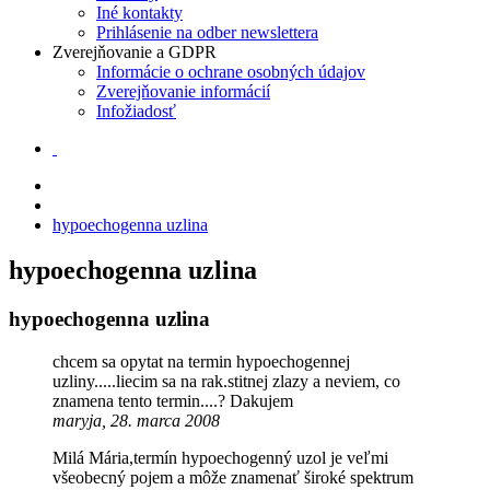
Iné kontakty
Prihlásenie na odber newslettera
Zverejňovanie a GDPR
Informácie o ochrane osobných údajov
Zverejňovanie informácií
Infožiadosť
hypoechogenna uzlina
hypoechogenna uzlina
hypoechogenna uzlina
chcem sa opytat na termin hypoechogennej
uzliny.....liecim sa na rak.stitnej zlazy a neviem, co
znamena tento termin....? Dakujem
maryja, 28. marca 2008
Milá Mária,termín hypoechogenný uzol je veľmi
všeobecný pojem a môže znamenať široké spektrum