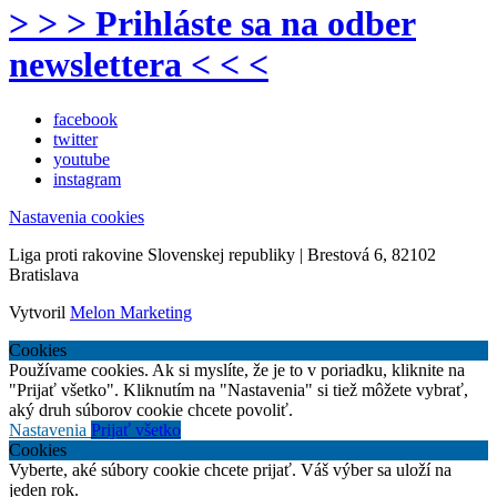
> > > Prihláste sa na odber
newslettera < < <
facebook
twitter
youtube
instagram
Nastavenia cookies
Liga proti rakovine Slovenskej republiky | Brestová 6, 82102
Bratislava
Vytvoril
Melon Marketing
Cookies
Používame cookies. Ak si myslíte, že je to v poriadku, kliknite na
"Prijať všetko". Kliknutím na "Nastavenia" si tiež môžete vybrať,
aký druh súborov cookie chcete povoliť.
Nastavenia
Prijať všetko
Cookies
Vyberte, aké súbory cookie chcete prijať. Váš výber sa uloží na
jeden rok.