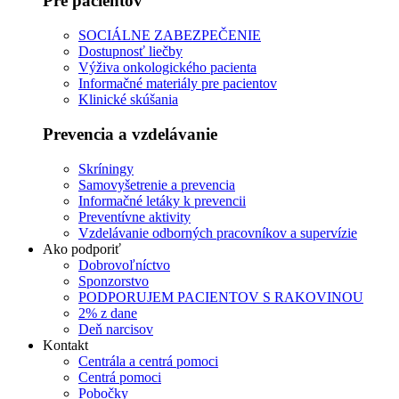
Pre pacientov
SOCIÁLNE ZABEZPEČENIE
Dostupnosť liečby
Výživa onkologického pacienta
Informačné materiály pre pacientov
Klinické skúšania
Prevencia a vzdelávanie
Skríningy
Samovyšetrenie a prevencia
Informačné letáky k prevencii
Preventívne aktivity
Vzdelávanie odborných pracovníkov a supervízie
Ako podporiť
Dobrovoľníctvo
Sponzorstvo
PODPORUJEM PACIENTOV S RAKOVINOU
2% z dane
Deň narcisov
Kontakt
Centrála a centrá pomoci
Centrá pomoci
Pobočky