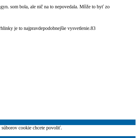
gyn. som bola, ale nič na to nepovedala. Môže to byť zo
hlinky je to najpravdepodobnejšie vysvetlenie.83
h súborov cookie chcete povoliť.