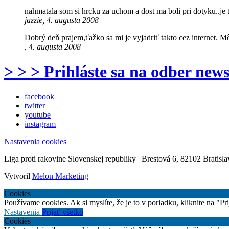
nahmatala som si hrcku za uchom a dost ma boli pri dotyku..je 
jazzie, 4. augusta 2008
Dobrý deň prajem,ťažko sa mi je vyjadriť takto cez internet. Mô
, 4. augusta 2008
> > > Prihláste sa na odber news
facebook
twitter
youtube
instagram
Nastavenia cookies
Liga proti rakovine Slovenskej republiky | Brestová 6, 82102 Bratisla
Vytvoril
Melon Marketing
Cookies
Používame cookies. Ak si myslíte, že je to v poriadku, kliknite na "P
Nastavenia
Prijať všetko
Cookies