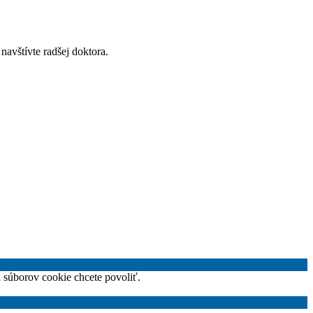
navštívte radšej doktora.
h súborov cookie chcete povoliť.