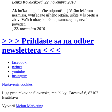
Lenka Kovalčíková, 22. novembra 2010
Ak hrčka ani po liečbe odporúčanej Vaším lekárom
nezmizla, vyhľadajte ušného lekára, určite Vás ošetrí a
zbaví Vaších obáv, ktoré mu, samozrejme, nezabudnite
povedať.
, 22. novembra 2010
> > > Prihláste sa na odber
newslettera < < <
facebook
twitter
youtube
instagram
Nastavenia cookies
Liga proti rakovine Slovenskej republiky | Brestová 6, 82102
Bratislava
Vytvoril
Melon Marketing