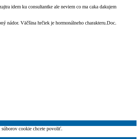
 zajtra idem ku consultantke ale neviem co ma caka dakujem
ubný nádor. Väčšina hrčiek je hormonálneho charakteru.Doc.
h súborov cookie chcete povoliť.