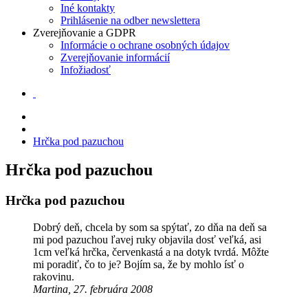
Iné kontakty
Prihlásenie na odber newslettera
Zverejňovanie a GDPR
Informácie o ochrane osobných údajov
Zverejňovanie informácií
Infožiadosť
Hrčka pod pazuchou
Hrčka pod pazuchou
Hrčka pod pazuchou
Dobrý deň, chcela by som sa spýtať, zo dňa na deň sa
mi pod pazuchou ľavej ruky objavila dosť veľká, asi
1cm veľká hrčka, červenkastá a na dotyk tvrdá. Môžte
mi poradiť, čo to je? Bojím sa, že by mohlo ísť o
rakovinu.
Martina, 27. februára 2008